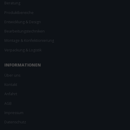
Beratung
Produktbereiche
Entwicklung & Design
Bearbeitungs­techniken
Montage & Konfektionierung
Verpackung & Logistik
INFORMAT­IONEN
Über uns
Kontakt
Anfahrt
AGB
Impressum
Datenschutz