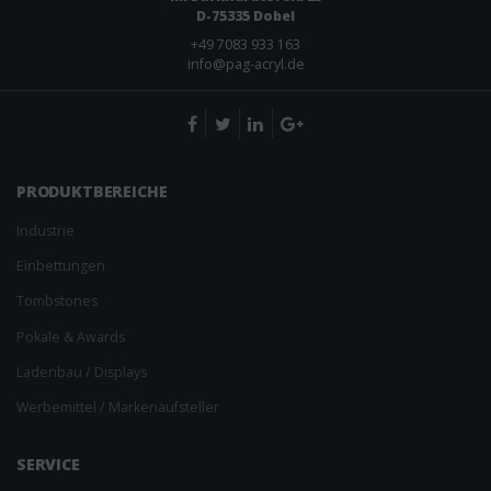
D-75335 Dobel
+49 ­7083 933 163
info@pag-acryl.de
PRODUKT­BEREICHE
Industrie
Einbettungen
Tombstones
Pokale & Awards
Ladenbau / Displays
Werbemittel / Markenaufsteller
SERVICE