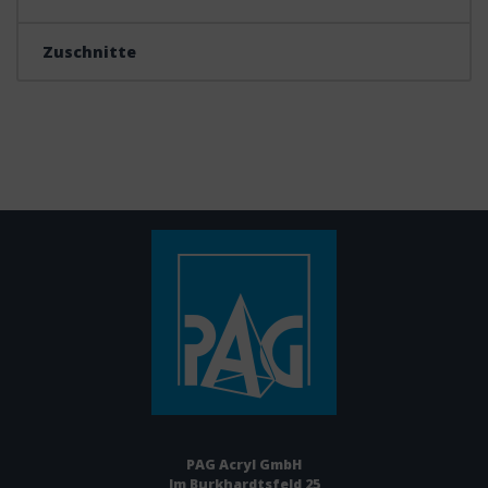
Zuschnitte
PAG Acryl GmbH
Im Burkhardtsfeld 25