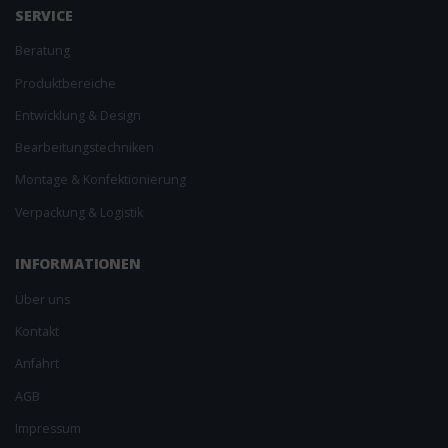
SERVICE
Beratung
Produktbereiche
Entwicklung & Design
Bearbeitungs­techniken
Montage & Konfektionierung
Verpackung & Logistik
INFORMAT­IONEN
Über uns
Kontakt
Anfahrt
AGB
Impressum