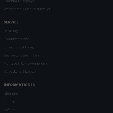
Ladenbau / Displays
Werbemittel / Markenaufsteller
SERVICE
Beratung
Produktbereiche
Entwicklung & Design
Bearbeitungs­techniken
Montage & Konfektionierung
Verpackung & Logistik
INFORMAT­IONEN
Über uns
Kontakt
Anfahrt