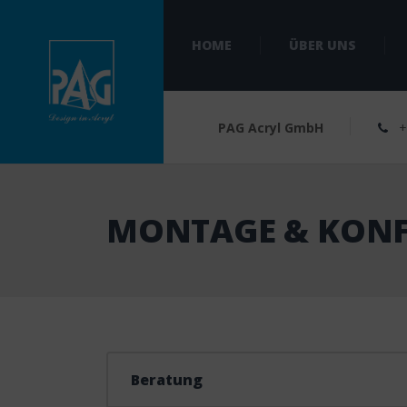
HOME
ÜBER UNS
PAG Acryl GmbH
+4
MONTAGE & KONF
Beratung