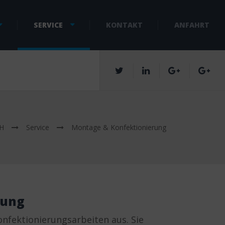
SERVICE
KONTAKT
ANFAHRT
bH
Service
Montage & Konfektionierung
rung
nfektionierungsarbeiten aus. Sie