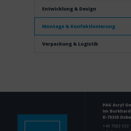
Entwicklung & Design
Montage & Konfektionierung
Verpackung & Logistik
PAG Acryl G
Im Burkhard
D-75335 Dobe
+49 ­7083 933 