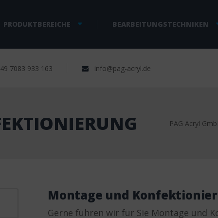
PRODUKTBEREICHE
BEARBEITUNGSTECHNIKEN
9 ­7083 933 163
info@pag-acryl.de
EKTIONIERUNG
PAG Acryl Gm
Montage und Konfektionie
Gerne führen wir für Sie Montage und Ko