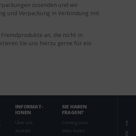
erpackungen zusenden und wir
g und Verpackung in Verbindung mit
r Fremdprodukte an, die nicht in
ieren Sie uns hierzu gerne für ein
INFORMAT­
SIE HABEN
IONEN
FRAGEN?
Über uns
Coming soon
e
Kontakt
Mein Konto