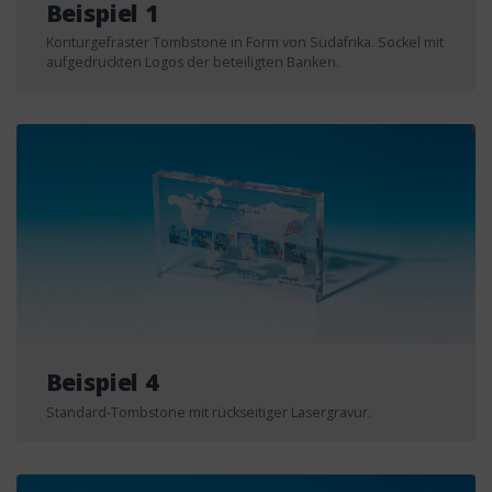
Beispiel 1
Konturgefräster Tombstone in Form von Südafrika. Sockel mit
aufgedruckten Logos der beteiligten Banken.
Beispiel 4
Standard-Tombstone mit rückseitiger Lasergravur.