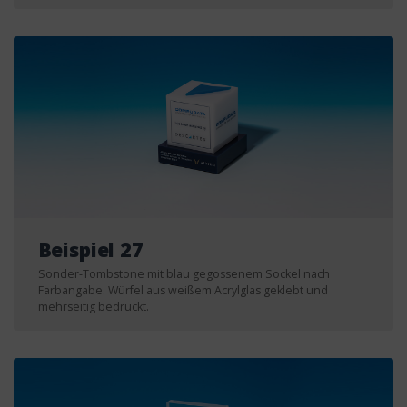
Beispiel 27
Sonder-Tombstone mit blau gegossenem Sockel nach
Farbangabe. Würfel aus weißem Acrylglas geklebt und
mehrseitig bedruckt.