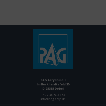
PAG Acryl GmbH
Im Burkhardtsfeld 25
D-75335 Dobel
+49 ­7083 933 163
info@pag-acryl.de