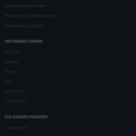
Bearbeitungs­techniken
Montage & Konfektionierung
Verpackung & Logistik
INFORMAT­IONEN
Über uns
Kontakt
Anfahrt
AGB
Impressum
Datenschutz
SIE HABEN FRAGEN?
Coming soon