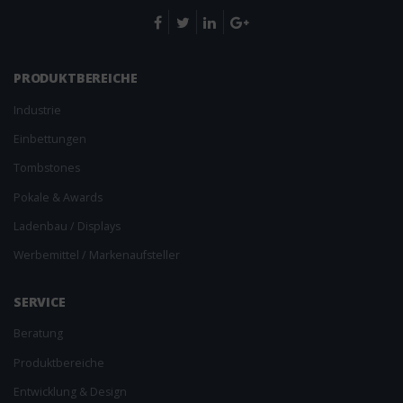
PRODUKT­BEREICHE
Industrie
Einbettungen
Tombstones
Pokale & Awards
Ladenbau / Displays
Werbemittel / Markenaufsteller
SERVICE
Beratung
Produktbereiche
Entwicklung & Design